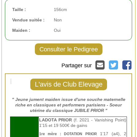
Taille :
156cm
Vendue suitée :
Non
Maiden :
Oui
Consulter le Pedigree
Partager sur
L'avis de Club Elevage
" Jeune jument maiden issue d'une souche maternelle
riche en classiques et performers parisiens - Soeur
utérine du classique JUBILE PRIOR
"
LADOTA PRIOR
(f. 2021 - Vanishing Point)
1'15 et 19 500
€ de gains
1’17 (a4), 2
1re mère : DOTATION PRIOR