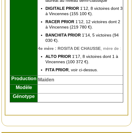
lauréat au niveau semi-classique
DIGITALE PRIOR
1’12, 8 victoires dont 3
à Vincennes (155 100 €).
RACER PRIOR
1’12, 12 victoires dont 2
à Vincennes (219 780 €).
BANCHITA PRIOR
1’14, 5 victoires (94
030 €).
4e mère : ROSITA DE CHAUSSE
, mère de :
ALTO PRIOR
1’17, 8 victoires dont 1 à
Vincennes (100 372 €).
FITA PRIOR
, voir ci-dessus.
Production
Maiden
Modèle
Génotype