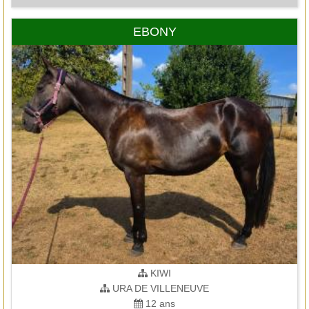
EBONY
KIWI
URA DE VILLENEUVE
12 ans