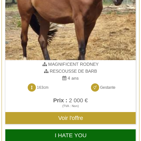
MAGNIFICENT RODNEY
RESCOUSSE DE BARB
4 ans
163cm
Gestante
Prix :
2 000 €
(TVA : Non)
Voir l'offre
I HATE YOU