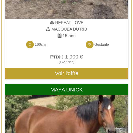
REPEAT LOVE
MACOUBA DU RIB
15 ans
160cm
Gestante
Prix :
1 900 €
(TVA : Non)
Voir l'offre
MAYA UNICK