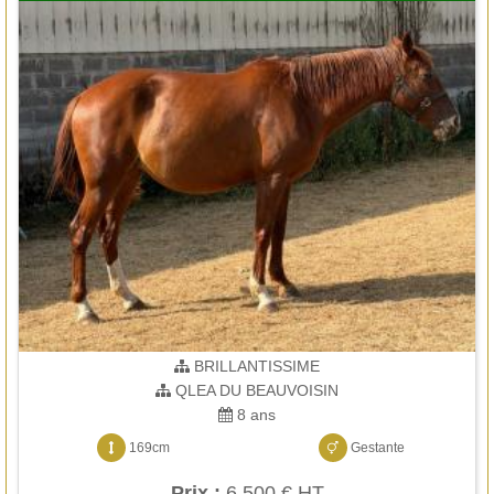
BRILLANTISSIME
QLEA DU BEAUVOISIN
8 ans
169cm
Gestante
Prix :
6 500 € HT