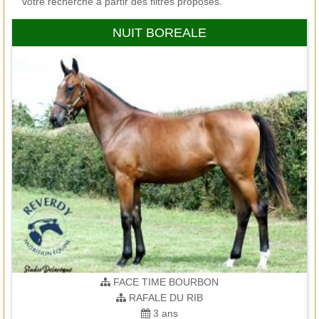
votre recherche à partir des filtres proposés.
NUIT BOREALE
FACE TIME BOURBON
RAFALE DU RIB
3 ans