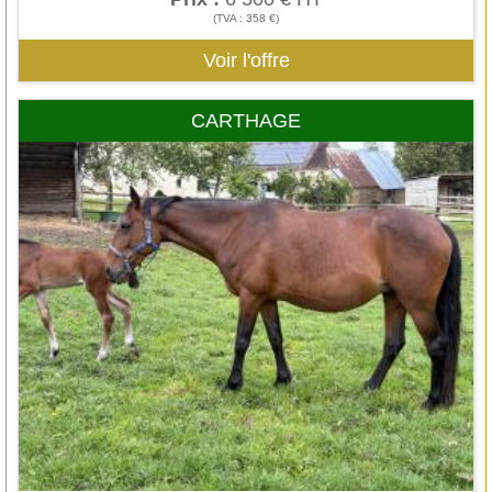
(TVA : 358 €)
Voir l'offre
CARTHAGE