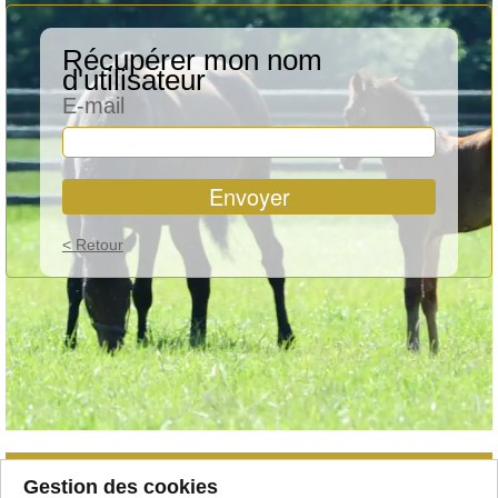
Récupérer mon nom
d'utilisateur
E-mail
Envoyer
< Retour
Qu'est-ce que le club
Gestion des cookies