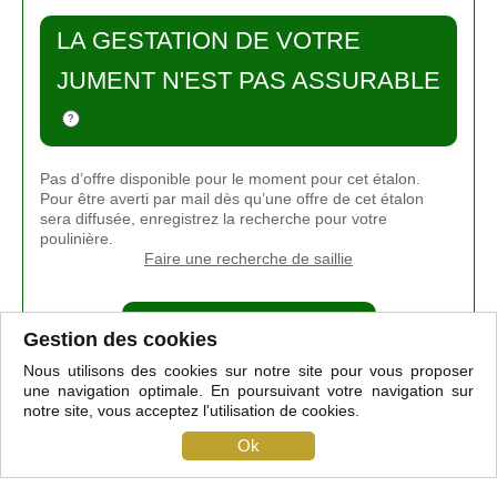
LA GESTATION DE VOTRE
JUMENT N'EST PAS ASSURABLE
Pas d’offre disponible pour le moment pour cet étalon.
Pour être averti par mail dès qu’une offre de cet étalon
sera diffusée, enregistrez la recherche pour votre
poulinière.
Faire une recherche de saillie
Simuler un croisement
Gestion des cookies
Mettre une saillie en vente
Nous utilisons des cookies sur notre site pour vous proposer
une navigation optimale. En poursuivant votre navigation sur
notre site, vous acceptez l'utilisation de cookies.
Ok
Qu'est-ce que le club