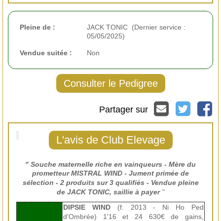
Pleine de :
JACK TONIC (Dernier service :
05/05/2025)
Vendue suitée :
Non
Consulter le Pedigree
Partager sur
L'avis de Club Elevage
" Souche maternelle riche en vainqueurs - Mère du
prometteur MISTRAL WIND -
Jument primée de
sélection
- 2 produits sur 3 qualifiés - Vendue pleine
de
JACK TONIC
, saillie à payer
"
DIPSIE WIND
(f. 2013 - Ni Ho Ped
d'Ombrée) 1'16 et 24 630€ de gains,