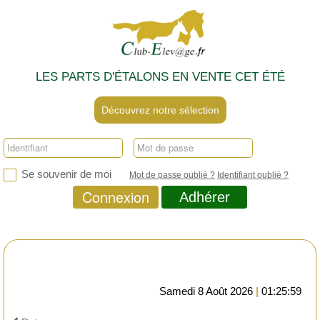
LES PARTS D'ÉTALONS EN VENTE CET ÉTÉ
Découvrez notre sélection
Se souvenir de moi
Mot de passe oublié ?
Identifiant oublié ?
Connexion
Adhérer
Samedi 8 Août 2026
|
01:25:59