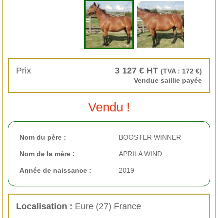
Prix
3 127 € HT
(TVA : 172 €)
Vendue saillie payée
Vendu !
Nom du père :
BOOSTER WINNER
Nom de la mère :
APRILA WIND
Année de naissance :
2019
Localisation :
Eure (27) France