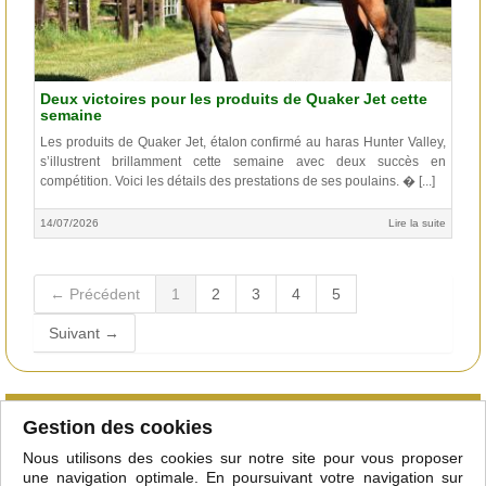
Deux victoires pour les produits de Quaker Jet cette
semaine
Les produits de Quaker Jet, étalon confirmé au haras Hunter Valley,
s’illustrent brillamment cette semaine avec deux succès en
compétition. Voici les détails des prestations de ses poulains. � [...]
14/07/2026
Lire la suite
← Précédent
1
2
3
4
5
Suivant →
Qu'est-ce que le club
Gestion des cookies
Courtiers/étalonniers
Nous utilisons des cookies sur notre site pour vous proposer
Adhérer
une navigation optimale. En poursuivant votre navigation sur
Mentions légales