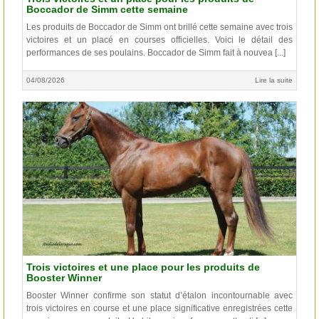
Boccador de Simm cette semaine
Les produits de Boccador de Simm ont brillé cette semaine avec trois
victoires et un placé en courses officielles. Voici le détail des
performances de ses poulains. Boccador de Simm fait à nouvea [...]
04/08/2026
Lire la suite
Trois victoires et une place pour les produits de
Booster Winner
Booster Winner confirme son statut d’étalon incontournable avec
trois victoires en course et une place significative enregistrées cette