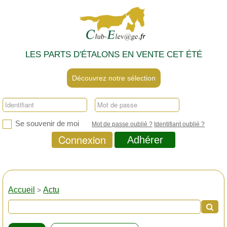
LES PARTS D'ÉTALONS EN VENTE CET ÉTÉ
Découvrez notre sélection
Se souvenir de moi
Mot de passe oublié ?
Identifiant oublié ?
Connexion
Adhérer
Accueil
Actu
>