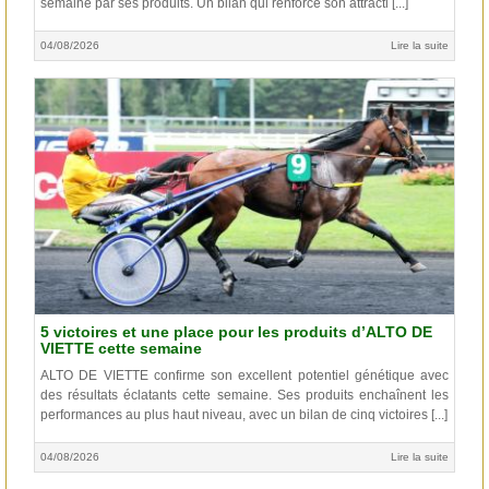
semaine par ses produits. Un bilan qui renforce son attracti [...]
04/08/2026
Lire la suite
5 victoires et une place pour les produits d’ALTO DE
VIETTE cette semaine
ALTO DE VIETTE confirme son excellent potentiel génétique avec
des résultats éclatants cette semaine. Ses produits enchaînent les
performances au plus haut niveau, avec un bilan de cinq victoires [...]
04/08/2026
Lire la suite