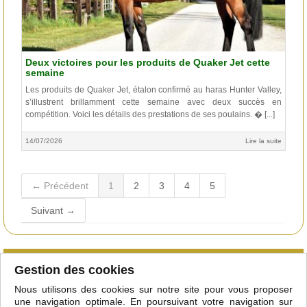
Deux victoires pour les produits de Quaker Jet cette
semaine
Les produits de Quaker Jet, étalon confirmé au haras Hunter Valley,
s’illustrent brillamment cette semaine avec deux succès en
compétition. Voici les détails des prestations de ses poulains. � [...]
14/07/2026
Lire la suite
← Précédent
1
2
3
4
5
Suivant →
Qu'est-ce que le club
Gestion des cookies
Courtiers/étalonniers
Nous utilisons des cookies sur notre site pour vous proposer
Adhérer
une navigation optimale. En poursuivant votre navigation sur
Mentions légales