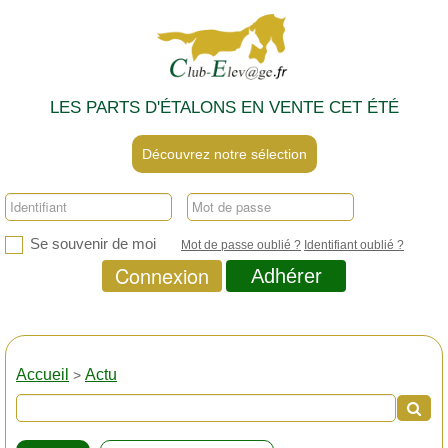
LES PARTS D'ÉTALONS EN VENTE CET ÉTÉ
Découvrez notre sélection
Se souvenir de moi
Mot de passe oublié ?
Identifiant oublié ?
Connexion
Adhérer
Accueil
Actu
>