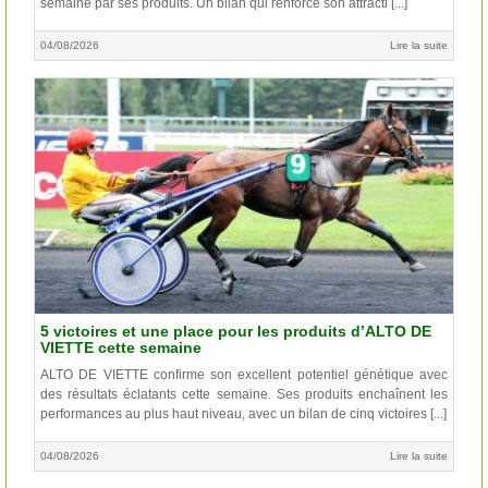
semaine par ses produits. Un bilan qui renforce son attracti [...]
04/08/2026
Lire la suite
5 victoires et une place pour les produits d’ALTO DE
VIETTE cette semaine
ALTO DE VIETTE confirme son excellent potentiel génétique avec
des résultats éclatants cette semaine. Ses produits enchaînent les
performances au plus haut niveau, avec un bilan de cinq victoires [...]
04/08/2026
Lire la suite