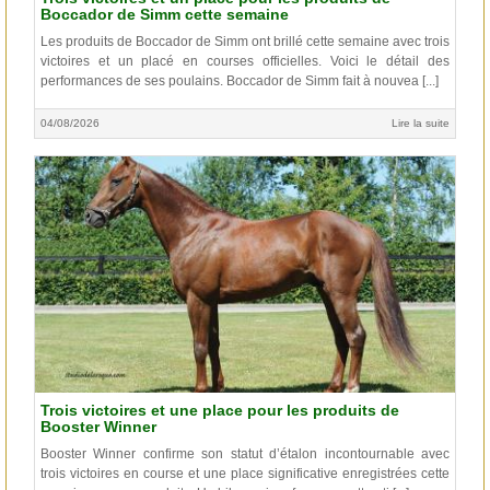
Boccador de Simm cette semaine
Les produits de Boccador de Simm ont brillé cette semaine avec trois
victoires et un placé en courses officielles. Voici le détail des
performances de ses poulains. Boccador de Simm fait à nouvea [...]
04/08/2026
Lire la suite
Trois victoires et une place pour les produits de
Booster Winner
Booster Winner confirme son statut d’étalon incontournable avec
trois victoires en course et une place significative enregistrées cette