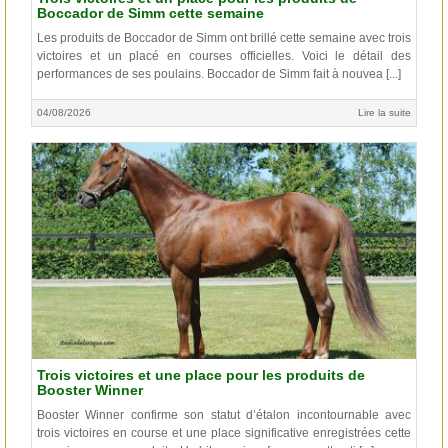
Boccador de Simm cette semaine
Les produits de Boccador de Simm ont brillé cette semaine avec trois
victoires et un placé en courses officielles. Voici le détail des
performances de ses poulains. Boccador de Simm fait à nouvea [...]
04/08/2026
Lire la suite
Trois victoires et une place pour les produits de
Booster Winner
Booster Winner confirme son statut d’étalon incontournable avec
trois victoires en course et une place significative enregistrées cette