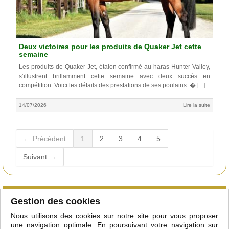
Deux victoires pour les produits de Quaker Jet cette
semaine
Les produits de Quaker Jet, étalon confirmé au haras Hunter Valley,
s’illustrent brillamment cette semaine avec deux succès en
compétition. Voici les détails des prestations de ses poulains. � [...]
14/07/2026
Lire la suite
← Précédent
1
2
3
4
5
Suivant →
Qu'est-ce que le club
Gestion des cookies
Courtiers/étalonniers
Nous utilisons des cookies sur notre site pour vous proposer
Adhérer
une navigation optimale. En poursuivant votre navigation sur
Mentions légales