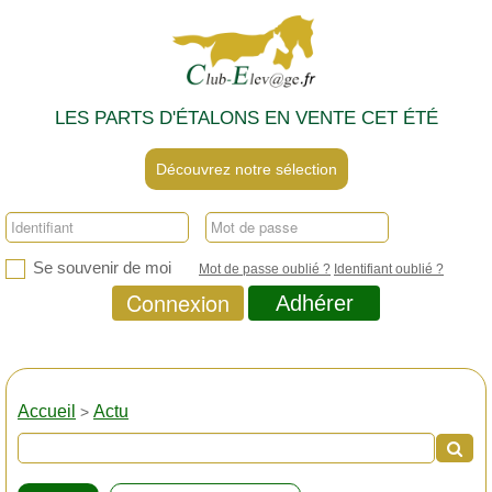
LES PARTS D'ÉTALONS EN VENTE CET ÉTÉ
Découvrez notre sélection
Se souvenir de moi
Mot de passe oublié ?
Identifiant oublié ?
Connexion
Adhérer
Accueil
Actu
>