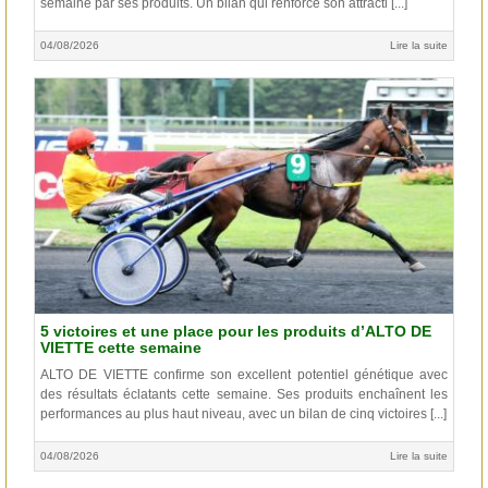
semaine par ses produits. Un bilan qui renforce son attracti [...]
04/08/2026
Lire la suite
5 victoires et une place pour les produits d’ALTO DE
VIETTE cette semaine
ALTO DE VIETTE confirme son excellent potentiel génétique avec
des résultats éclatants cette semaine. Ses produits enchaînent les
performances au plus haut niveau, avec un bilan de cinq victoires [...]
04/08/2026
Lire la suite