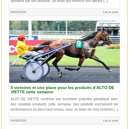
semaine par ses produits. Un bilan qui renforce son attracti [...]
04/08/2026
Lire la suite
5 victoires et une place pour les produits d’ALTO DE
VIETTE cette semaine
ALTO DE VIETTE confirme son excellent potentiel génétique avec
des résultats éclatants cette semaine. Ses produits enchaînent les
performances au plus haut niveau, avec un bilan de cinq victoires [...]
04/08/2026
Lire la suite