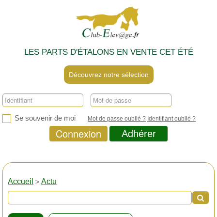
LES PARTS D'ÉTALONS EN VENTE CET ÉTÉ
Découvrez notre sélection
Se souvenir de moi
Mot de passe oublié ?
Identifiant oublié ?
Connexion
Adhérer
Accueil
Actu
>