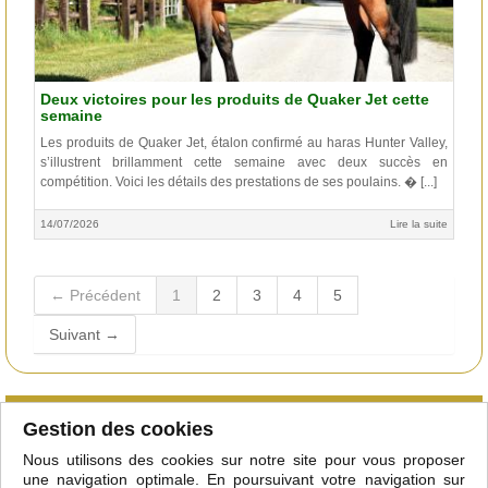
Deux victoires pour les produits de Quaker Jet cette
semaine
Les produits de Quaker Jet, étalon confirmé au haras Hunter Valley,
s’illustrent brillamment cette semaine avec deux succès en
compétition. Voici les détails des prestations de ses poulains. � [...]
14/07/2026
Lire la suite
← Précédent
1
2
3
4
5
Suivant →
Qu'est-ce que le club
Gestion des cookies
Courtiers/étalonniers
Nous utilisons des cookies sur notre site pour vous proposer
Adhérer
une navigation optimale. En poursuivant votre navigation sur
Mentions légales