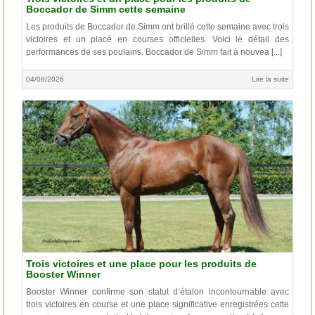
Boccador de Simm cette semaine
Les produits de Boccador de Simm ont brillé cette semaine avec trois
victoires et un placé en courses officielles. Voici le détail des
performances de ses poulains. Boccador de Simm fait à nouvea [...]
04/08/2026
Lire la suite
Trois victoires et une place pour les produits de
Booster Winner
Booster Winner confirme son statut d’étalon incontournable avec
trois victoires en course et une place significative enregistrées cette