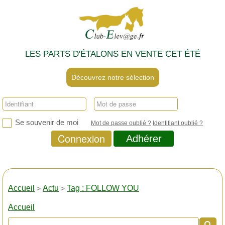
LES PARTS D'ÉTALONS EN VENTE CET ÉTÉ
Découvrez notre sélection
Se souvenir de moi
Mot de passe oublié ?
Identifiant oublié ?
Connexion
Adhérer
Accueil
Actu
Tag : FOLLOW YOU
>
>
Accueil