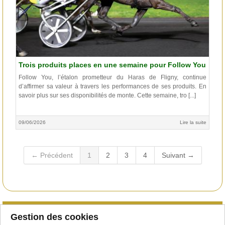
Trois produits places en une semaine pour Follow You
Follow You, l’étalon prometteur du Haras de Fligny, continue
d’affirmer sa valeur à travers les performances de ses produits. En
savoir plus sur ses disponibilités de monte. Cette semaine, tro [...]
09/06/2026
Lire la suite
← Précédent
1
2
3
4
Suivant →
Qu'est-ce que le club
Gestion des cookies
Courtiers/étalonniers