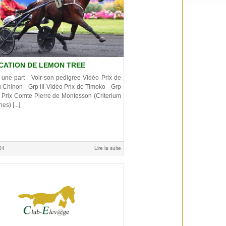
CATION DE LEMON TREE
 une part Voir son pedigree Vidéo Prix de
Chinon - Grp III Vidéo Prix de Timoko - Grp
o Prix Comte Pierre de Montesson (Criterium
s) [...]
24
Lire la suite