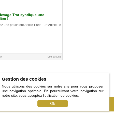
levage Trot syndique une
ière !
une poulinière Article Paris Turf Article Le
24
Lire la suite
Gestion des cookies
Nous utilisons des cookies sur notre site pour vous proposer
une navigation optimale. En poursuivant votre navigation sur
notre site, vous acceptez l'utilisation de cookies.
tenaires
Plan du site
Ok
Contact