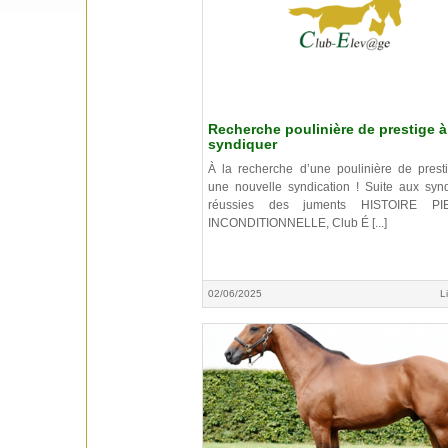
Recherche poulinière de prestige à
syndiquer
À la recherche d’une poulinière de prest
une nouvelle syndication ! Suite aux synd
réussies des juments HISTOIRE PI
INCONDITIONNELLE, Club É [...]
02/06/2025
L