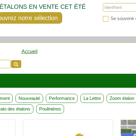
'ÉTALONS EN VENTE CET ÉTÉ
uvrez notre sélection
Se souvenir 
Accueil
ement
Nouveauté
Performance
La Lettre
Zoom étalon
ato des étalons
Poulinières