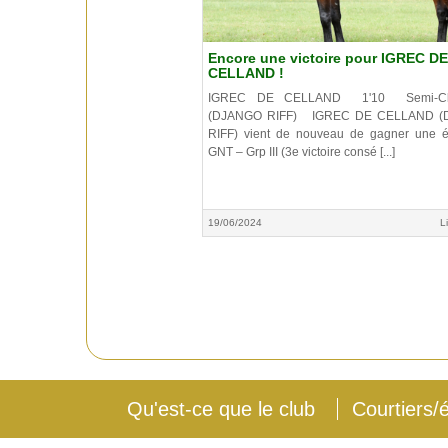
Encore une victoire pour IGREC DE
CELLAND !
IGREC DE CELLAND 1'10 Semi-Cla
(DJANGO RIFF) IGREC DE CELLAND 
RIFF) vient de nouveau de gagner une 
GNT – Grp III (3e victoire consé [...]
19/06/2024
L
Qu'est-ce que le club
Courtiers/é