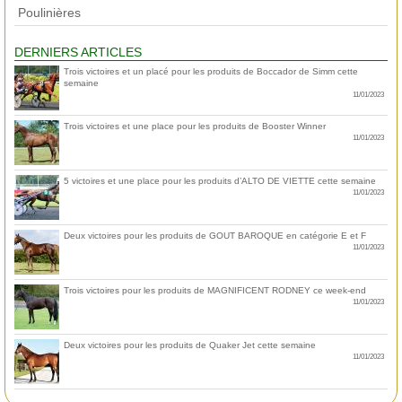
Poulinières
DERNIERS ARTICLES
Trois victoires et un placé pour les produits de Boccador de Simm cette
semaine
11/01/2023
Trois victoires et une place pour les produits de Booster Winner
11/01/2023
5 victoires et une place pour les produits d’ALTO DE VIETTE cette semaine
11/01/2023
Deux victoires pour les produits de GOUT BAROQUE en catégorie E et F
11/01/2023
Trois victoires pour les produits de MAGNIFICENT RODNEY ce week-end
11/01/2023
Deux victoires pour les produits de Quaker Jet cette semaine
11/01/2023