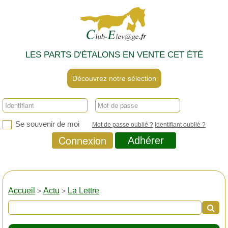
LES PARTS D'ÉTALONS EN VENTE CET ÉTÉ
Découvrez notre sélection
Se souvenir de moi
Mot de passe oublié ?
Identifiant oublié ?
Connexion
Adhérer
Accueil
Actu
La Lettre
>
>