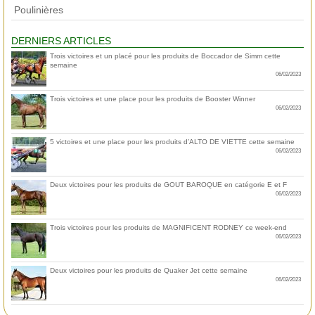
Poulinières
DERNIERS ARTICLES
Trois victoires et un placé pour les produits de Boccador de Simm cette
semaine
06/02/2023
Trois victoires et une place pour les produits de Booster Winner
06/02/2023
5 victoires et une place pour les produits d’ALTO DE VIETTE cette semaine
06/02/2023
Deux victoires pour les produits de GOUT BAROQUE en catégorie E et F
06/02/2023
Trois victoires pour les produits de MAGNIFICENT RODNEY ce week-end
06/02/2023
Deux victoires pour les produits de Quaker Jet cette semaine
06/02/2023