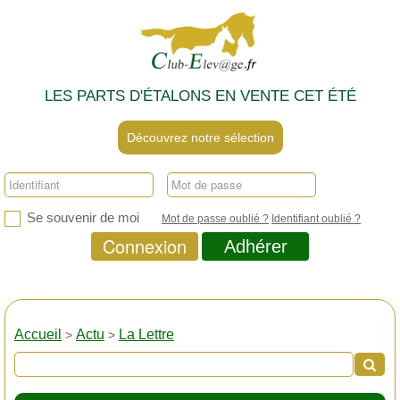
LES PARTS D'ÉTALONS EN VENTE CET ÉTÉ
Découvrez notre sélection
Se souvenir de moi
Mot de passe oublié ?
Identifiant oublié ?
Connexion
Adhérer
Accueil
Actu
La Lettre
>
>