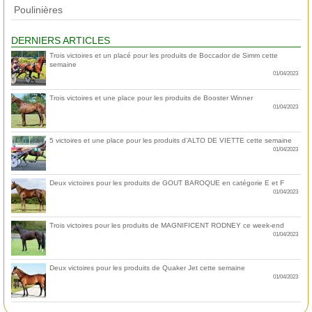
Poulinières
DERNIERS ARTICLES
Trois victoires et un placé pour les produits de Boccador de Simm cette
semaine
01/04/2023
Trois victoires et une place pour les produits de Booster Winner
01/04/2023
5 victoires et une place pour les produits d’ALTO DE VIETTE cette semaine
01/04/2023
Deux victoires pour les produits de GOUT BAROQUE en catégorie E et F
01/04/2023
Trois victoires pour les produits de MAGNIFICENT RODNEY ce week-end
01/04/2023
Deux victoires pour les produits de Quaker Jet cette semaine
01/04/2023