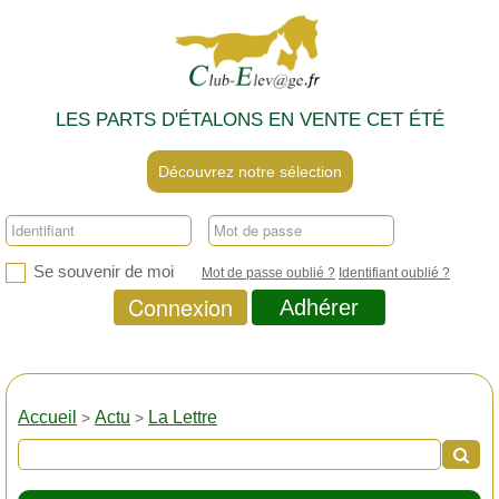
LES PARTS D'ÉTALONS EN VENTE CET ÉTÉ
Découvrez notre sélection
Se souvenir de moi
Mot de passe oublié ?
Identifiant oublié ?
Connexion
Adhérer
Accueil
Actu
La Lettre
>
>