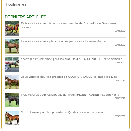
Poulinières
DERNIERS ARTICLES
Trois victoires et un placé pour les produits de Boccador de Simm cette
semaine
09/05/2023
Trois victoires et une place pour les produits de Booster Winner
09/05/2023
5 victoires et une place pour les produits d’ALTO DE VIETTE cette semaine
09/05/2023
Deux victoires pour les produits de GOUT BAROQUE en catégorie E et F
09/05/2023
Trois victoires pour les produits de MAGNIFICENT RODNEY ce week-end
09/05/2023
Deux victoires pour les produits de Quaker Jet cette semaine
09/05/2023