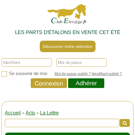
LES PARTS D'ÉTALONS EN VENTE CET ÉTÉ
Découvrez notre sélection
Se souvenir de moi
Mot de passe oublié ?
Identifiant oublié ?
Connexion
Adhérer
Accueil
Actu
La Lettre
>
>