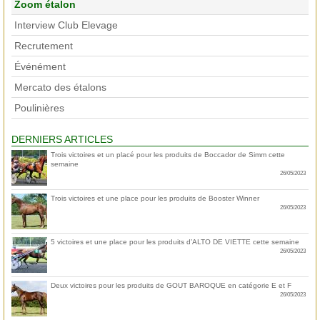
Zoom étalon
Interview Club Elevage
Recrutement
Événément
Mercato des étalons
Poulinières
DERNIERS ARTICLES
Trois victoires et un placé pour les produits de Boccador de Simm cette
semaine
26/05/2023
Trois victoires et une place pour les produits de Booster Winner
26/05/2023
5 victoires et une place pour les produits d’ALTO DE VIETTE cette semaine
26/05/2023
Deux victoires pour les produits de GOUT BAROQUE en catégorie E et F
26/05/2023