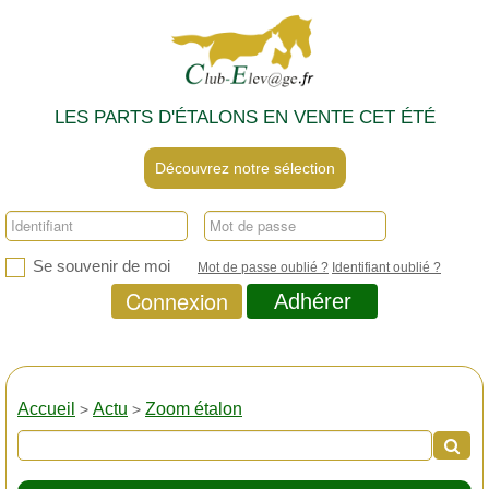
LES PARTS D'ÉTALONS EN VENTE CET ÉTÉ
Découvrez notre sélection
Se souvenir de moi
Mot de passe oublié ?
Identifiant oublié ?
Connexion
Adhérer
Accueil
Actu
Zoom étalon
>
>