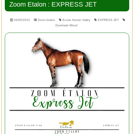
Zoom Etalon : EXPRESS JET
26/05/2023
Zoom étalon
Ecurie Hunter Valley
EXPRESS JET
Goetmals Wood