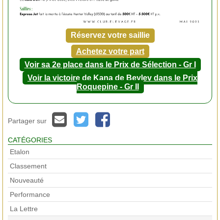
Réservez votre saillie
Achetez votre part
Voir sa 2e place dans le Prix de Sélection - Gr I
Voir la victoire de Kana de Beylev dans le Prix
Roquepine - Gr II
Partager sur
CATÉGORIES
Etalon
Classement
Nouveauté
Performance
La Lettre