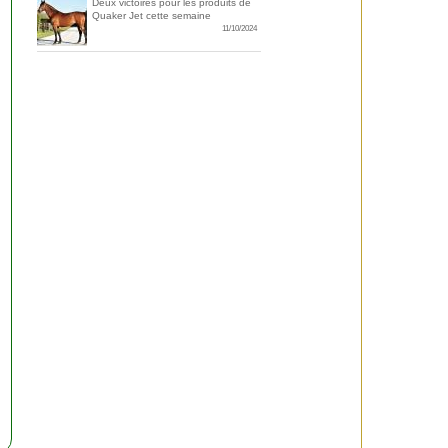
Deux victoires pour les produits de
Quaker Jet cette semaine
11/10/2024