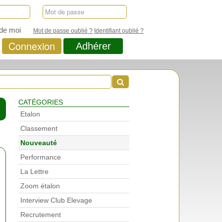
de moi
Mot de passe oublié ?
Identifiant oublié ?
Connexion
Adhérer
CATÉGORIES
Etalon
Classement
Nouveauté
Performance
La Lettre
Zoom étalon
Interview Club Elevage
Recrutement