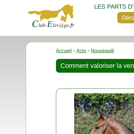
LES PARTS D
Déco
Accueil
Actu
Nouveauté
>
>
Comment valoriser la ven