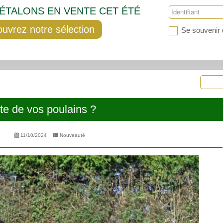
'ÉTALONS EN VENTE CET ÉTÉ
uvrez notre sélection
Se souvenir 
te de vos poulains ?
11/10/2024
Nouveauté