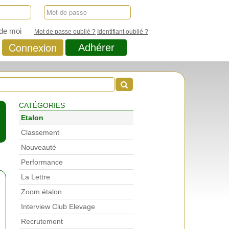
de moi
Mot de passe oublié ?
Identifiant oublié ?
Connexion
Adhérer
CATÉGORIES
Etalon
Classement
Nouveauté
Performance
La Lettre
Zoom étalon
Interview Club Elevage
Recrutement