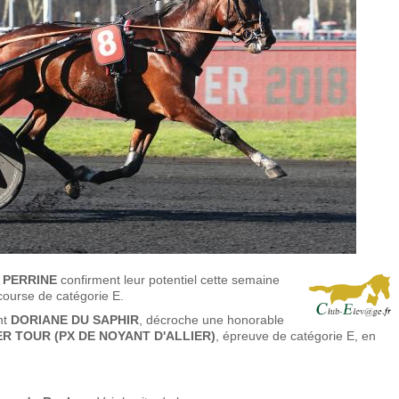
 PERRINE
confirment leur potentiel cette semaine
ourse de catégorie E.
ent
DORIANE DU SAPHIR
, décroche une honorable
ER TOUR (PX DE NOYANT D'ALLIER)
, épreuve de catégorie E, en