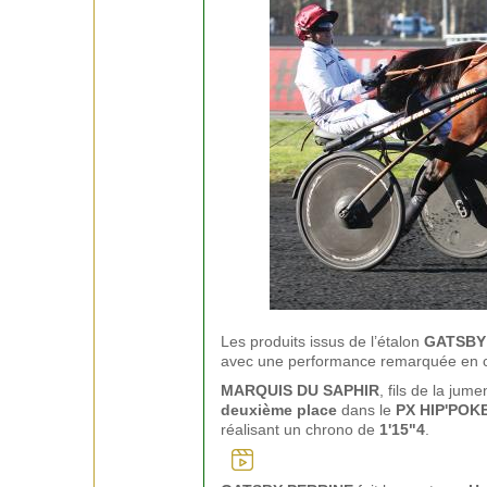
Les produits issus de l’étalon
GATSBY
avec une performance remarquée en c
MARQUIS DU SAPHIR
, fils de la jum
deuxième place
dans le
PX HIP'POK
réalisant un chrono de
1'15"4
.