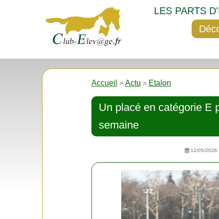
LES PARTS D
Déco
Accueil
Actu
Etalon
>
>
Un placé en catégorie E
semaine
12/05/2026