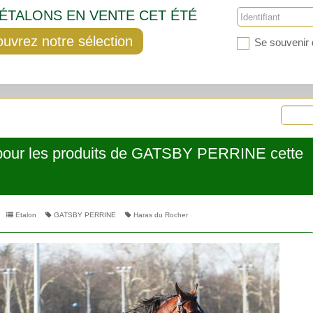
'ÉTALONS EN VENTE CET ÉTÉ
uvrez notre sélection
Se souvenir 
 pour les produits de GATSBY PERRINE cette
Etalon
GATSBY PERRINE
Haras du Rocher