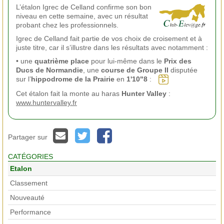
L’étalon Igrec de Celland confirme son bon
niveau en cette semaine, avec un résultat
probant chez les professionnels.
Igrec de Celland fait partie de vos choix de croisement et à
juste titre, car il s’illustre dans les résultats avec notamment :
• une
quatrième place
pour lui-même dans le
Prix des
Ducs de Normandie
, une
course de Groupe II
disputée
sur l’
hippodrome de la Prairie
en
1'10"8
:
Cet étalon fait la monte au haras
Hunter Valley
:
www.huntervalley.fr
Partager sur
CATÉGORIES
Etalon
Classement
Nouveauté
Performance