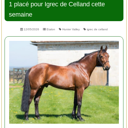
1 placé pour Igrec de Celland cette
semaine
12/05/2026
Etalon
Hunter Valley
igrec de celland