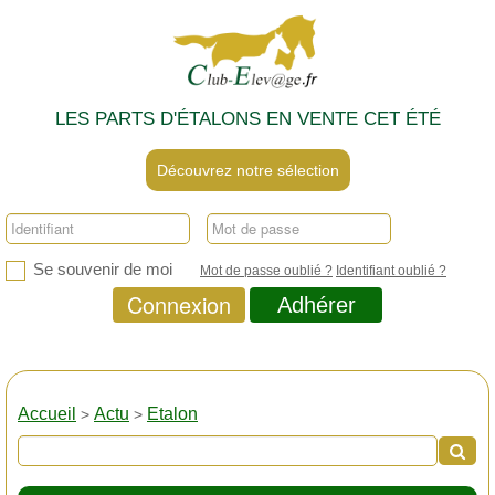
LES PARTS D'ÉTALONS EN VENTE CET ÉTÉ
Découvrez notre sélection
Se souvenir de moi
Mot de passe oublié ?
Identifiant oublié ?
Connexion
Adhérer
Accueil
Actu
Etalon
>
>