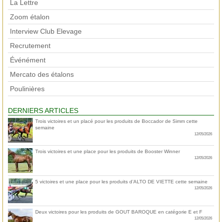
La Lettre
Zoom étalon
Interview Club Elevage
Recrutement
Événément
Mercato des étalons
Poulinières
DERNIERS ARTICLES
Trois victoires et un placé pour les produits de Boccador de Simm cette
semaine
12/05/2026
Trois victoires et une place pour les produits de Booster Winner
12/05/2026
5 victoires et une place pour les produits d’ALTO DE VIETTE cette semaine
12/05/2026
Deux victoires pour les produits de GOUT BAROQUE en catégorie E et F
12/05/2026