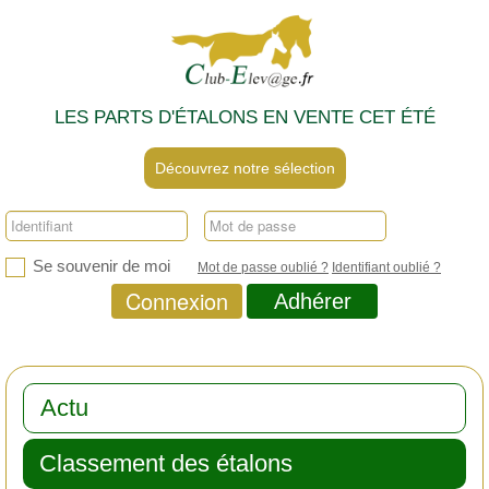
LES PARTS D'ÉTALONS EN VENTE CET ÉTÉ
Découvrez notre sélection
Se souvenir de moi
Mot de passe oublié ?
Identifiant oublié ?
Connexion
Adhérer
Actu
Classement des étalons