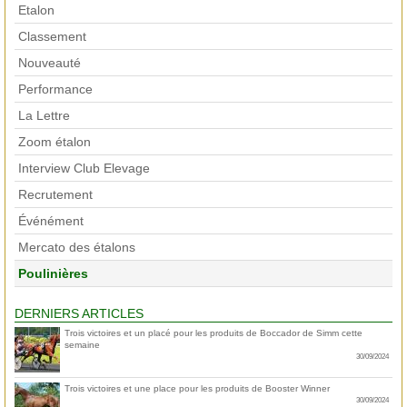
Etalon
Classement
Nouveauté
Performance
La Lettre
Zoom étalon
Interview Club Elevage
Recrutement
Événément
Mercato des étalons
Poulinières
DERNIERS ARTICLES
Trois victoires et un placé pour les produits de Boccador de Simm cette
semaine
30/09/2024
Trois victoires et une place pour les produits de Booster Winner
30/09/2024