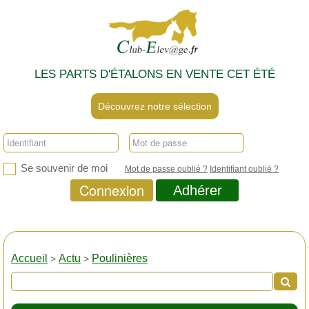
LES PARTS D'ÉTALONS EN VENTE CET ÉTÉ
Découvrez notre sélection
Se souvenir de moi
Mot de passe oublié ?
Identifiant oublié ?
Connexion
Adhérer
Accueil
Actu
Poulinières
>
>