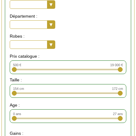
Département :
Robes :
Prix catalogue :
500 €
19 000 €
Taille :
154 cm
172 cm
Age :
0 ans
27 ans
Gains :