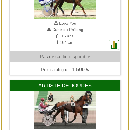
Love You
Dahir de Prélong
16 ans
164 cm
Pas de saillie disponible
1 500 €
Prix catalogue :
ARTISTE DE JOUDES