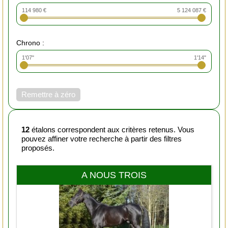
114 980 €
5 124 087 €
Chrono :
1'07"
1'14"
Remettre à zéro
12
étalons correspondent aux critères retenus. Vous
pouvez affiner votre recherche à partir des filtres
proposés.
A NOUS TROIS