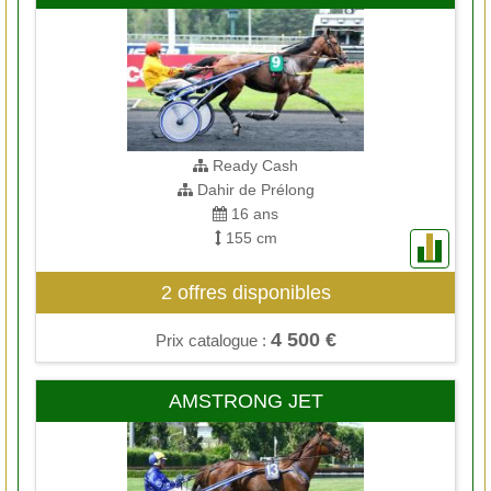
Ready Cash
Dahir de Prélong
16 ans
155 cm
2 offres disponibles
4 500 €
Prix catalogue :
AMSTRONG JET