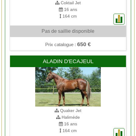
Coktail Jet
16 ans
164 cm
Pas de saillie disponible
650 €
Prix catalogue :
ALADIN D'ECAJEUL
Quaker Jet
Halimède
16 ans
164 cm