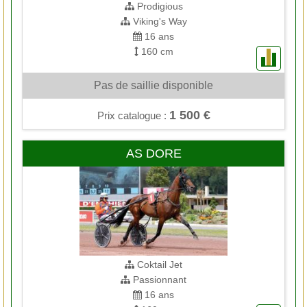
Prodigious
Viking's Way
16 ans
160 cm
Pas de saillie disponible
1 500 €
Prix catalogue :
AS DORE
Coktail Jet
Passionnant
16 ans