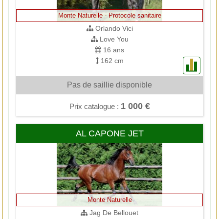
Monte Naturelle - Protocole sanitaire
Orlando Vici
Love You
16 ans
162 cm
Pas de saillie disponible
1 000 €
Prix catalogue :
AL CAPONE JET
Monte Naturelle
Jag De Bellouet