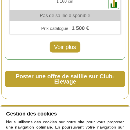
160 cm
Pas de saillie disponible
1 500 €
Prix catalogue :
Voir plus
Poster une offre de saillie sur Club-
Elevage
Qu'est-ce que le club
Gestion des cookies
Courtiers/étalonniers
Nous utilisons des cookies sur notre site pour vous proposer
Adhérer
une navigation optimale. En poursuivant votre navigation sur
Mentions légales