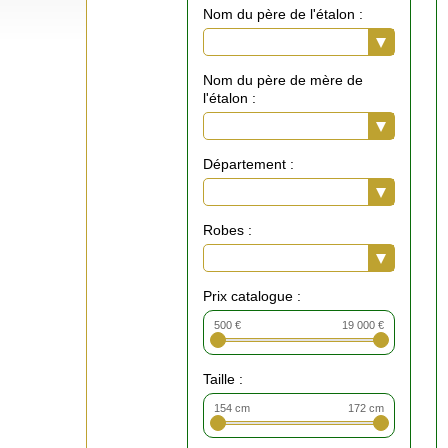
Nom du père de l'étalon :
Nom du père de mère de
l'étalon :
Département :
Robes :
Prix catalogue :
500 €
19 000 €
Taille :
154 cm
172 cm