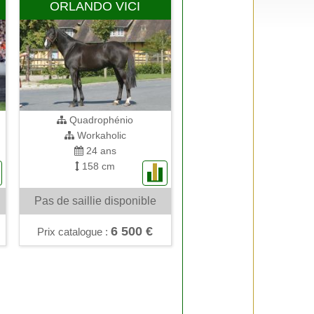
ORLANDO VICI
Quadrophénio
Workaholic
24 ans
158 cm
Pas de saillie disponible
6 500 €
Prix catalogue :