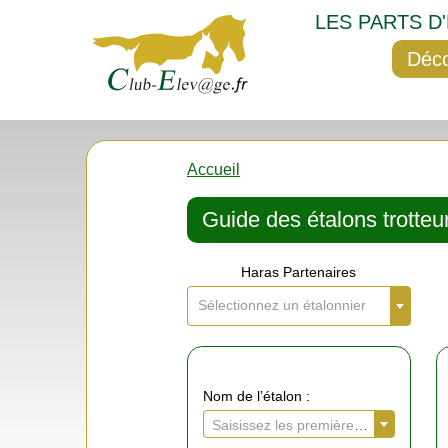
LES PARTS D
Déco
Accueil
Guide des étalons trotteur
Haras Partenaires
Sélectionnez un étalonnier
Nom de l’étalon :
Saisissez les premières lettres de l’étalon recherché