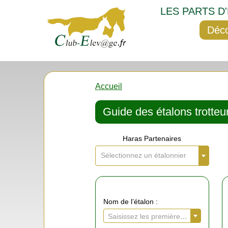
LES PARTS D
Déco
Accueil
Guide des étalons trotteur
Haras Partenaires
Sélectionnez un étalonnier
Nom de l’étalon :
Saisissez les premières lettres de l’étalon recherché