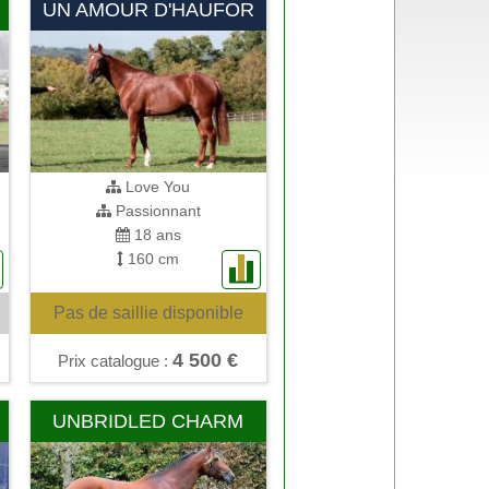
UN AMOUR D'HAUFOR
Love You
Passionnant
18 ans
160 cm
Pas de saillie disponible
4 500 €
Prix catalogue :
UNBRIDLED CHARM