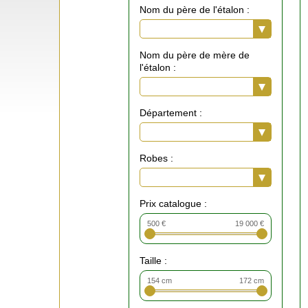
Nom du père de l'étalon :
Nom du père de mère de
l'étalon :
Département :
Robes :
Prix catalogue :
500 €
19 000 €
Taille :
154 cm
172 cm