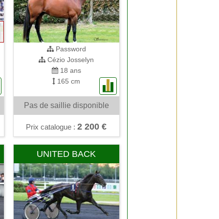
Password
Cézio Josselyn
18 ans
165 cm
Pas de saillie disponible
2 200 €
Prix catalogue :
UNITED BACK