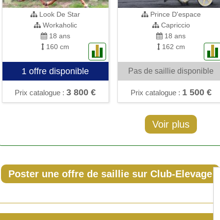
Look De Star
Prince D'espace
Workaholic
Capriccio
18 ans
18 ans
160 cm
162 cm
1 offre disponible
Pas de saillie disponible
3 800 €
1 500 €
Prix catalogue :
Prix catalogue :
Voir plus
Poster une offre de saillie sur Club-Elevage