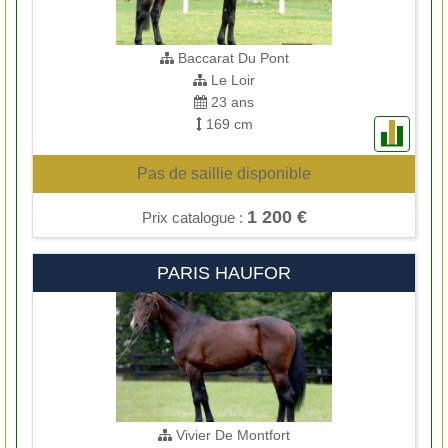
Baccarat Du Pont
Le Loir
23 ans
169 cm
Pas de saillie disponible
1 200 €
Prix catalogue :
PARIS HAUFOR
Vivier De Montfort