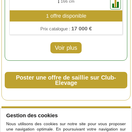
166 cm
1 offre disponible
17 000 €
Prix catalogue :
Voir plus
Poster une offre de saillie sur Club-
Elevage
Qu'est-ce que le club
Gestion des cookies
Courtiers/étalonniers
Nous utilisons des cookies sur notre site pour vous proposer
Adhérer
une navigation optimale. En poursuivant votre navigation sur
Mentions légales