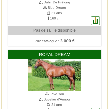
Dahir De Prélong
Blue Dream
21 ans
160 cm
Pas de saillie disponible
3 000 €
Prix catalogue :
ROYAL DREAM
Love You
Buvetier d'Aunou
21 ans