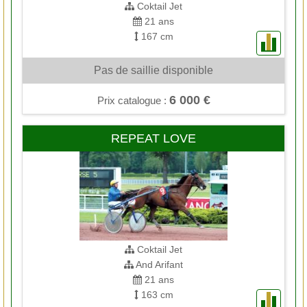
Coktail Jet
21 ans
167 cm
Pas de saillie disponible
6 000 €
Prix catalogue :
REPEAT LOVE
Coktail Jet
And Arifant
21 ans
163 cm