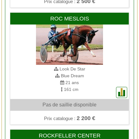
2 500 €
Prix catalogue :
ROC MESLOIS
Look De Star
Blue Dream
21 ans
161 cm
Pas de saillie disponible
2 200 €
Prix catalogue :
ROCKFELLER CENTER