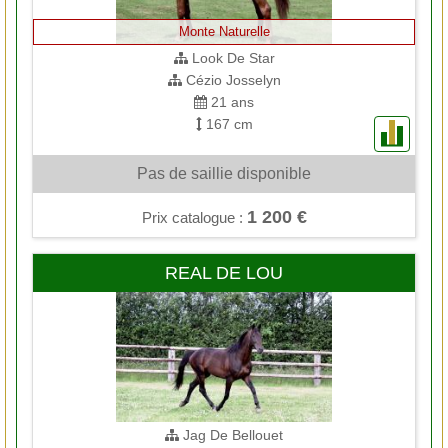
Monte Naturelle
Look De Star
Cézio Josselyn
21 ans
167 cm
Pas de saillie disponible
1 200 €
Prix catalogue :
REAL DE LOU
Jag De Bellouet