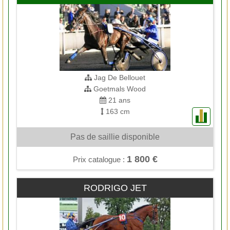
Jag De Bellouet
Goetmals Wood
21 ans
163 cm
Pas de saillie disponible
1 800 €
Prix catalogue :
RODRIGO JET