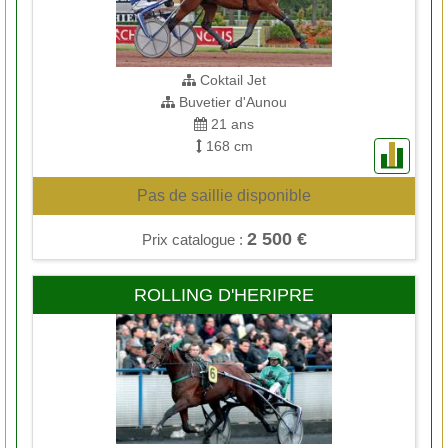
Coktail Jet
Buvetier d'Aunou
21 ans
168 cm
Pas de saillie disponible
2 500 €
Prix catalogue :
ROLLING D'HERIPRE