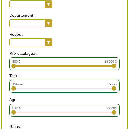
Département :
Robes :
Prix catalogue :
500 €
19 000 €
Taille :
154 cm
172 cm
Age :
0 ans
27 ans
Gains :